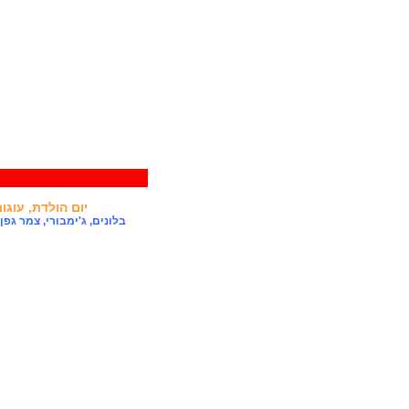
יום הולדת
,
עוגות
בלונים
,
ג'ימבורי
,
צמר גפן